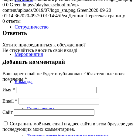
0
0
Green
https://playbackschool.ru/wp-
content/uploads/2019/07/logo_sm.png
Green
2020-09-20
01:14:36
2020-09-20 01:14:45
Реа Деннис Пересекая границу
0
ответы
Сотрудничество
Ответить
Хотите присоединиться к обсуждению?
Не стесняйтесь вносить свой вклад!
Мероприятия
Добавить комментарий
Ваш адрес email не будет опубликован.
Обязательные поля
помечены
*
Команда
Имя
*
Email
*
Совет школы
Сайт
Сохранить моё имя, email и адрес сайта в этом браузере для
последующих моих комментариев.