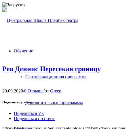
Обучение
Реа Деннис Пересекая границу
Сертификационная программа
20.09.2020
/
0 Отзывы
/
от
Green
Поделиться записью
Дополнительные программы
Поделиться Vk
Поделиться по почте
https://playbackschool.ru/wp-content/uploads/2019/07/logo_sm.png
Регионы