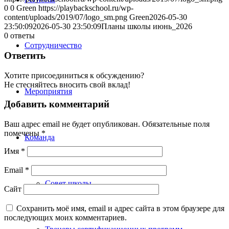
0
0
Green
https://playbackschool.ru/wp-
content/uploads/2019/07/logo_sm.png
Green
2026-05-30
23:50:09
2026-05-30 23:50:09
Планы школы июнь_2026
0
ответы
Сотрудничество
Ответить
Хотите присоединиться к обсуждению?
Не стесняйтесь вносить свой вклад!
Мероприятия
Добавить комментарий
Ваш адрес email не будет опубликован.
Обязательные поля
помечены
*
Команда
Имя
*
Email
*
Совет школы
Сайт
Сохранить моё имя, email и адрес сайта в этом браузере для
последующих моих комментариев.