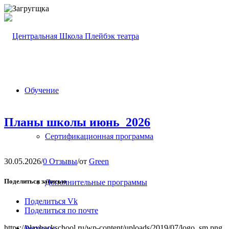
Обучение
Планы школы июнь_2026
Сертификационная программа
30.05.2026
/
0 Отзывы
/
от
Green
Поделиться записью
Дополнительные программы
Поделиться Vk
Поделиться по почте
https://playbackschool.ru/wp-content/uploads/2019/07/logo_sm.png
Регионы