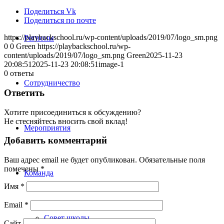
Поделиться Vk
Поделиться по почте
https://playbackschool.ru/wp-content/uploads/2019/07/logo_sm.png
Регионы
0
0
Green
https://playbackschool.ru/wp-
content/uploads/2019/07/logo_sm.png
Green
2025-11-23
20:08:51
2025-11-23 20:08:51
image-1
0
ответы
Сотрудничество
Ответить
Хотите присоединиться к обсуждению?
Не стесняйтесь вносить свой вклад!
Мероприятия
Добавить комментарий
Ваш адрес email не будет опубликован.
Обязательные поля
помечены
*
Команда
Имя
*
Email
*
Совет школы
Сайт