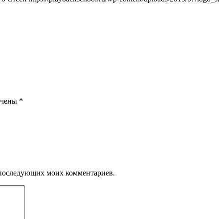
ечены
*
ля последующих моих комментариев.