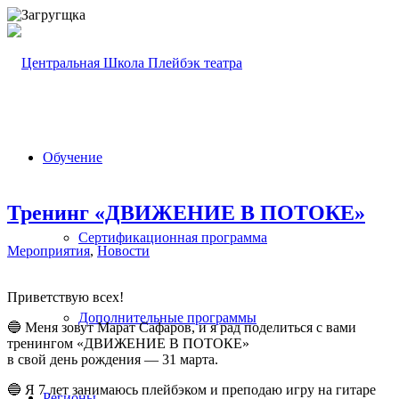
Обучение
Тренинг «ДВИЖЕНИЕ В ПОТОКЕ»
Сертификационная программа
Мероприятия
,
Новости
Приветствую всех!
Дополнительные программы
🔵 Меня зовут Марат Сафаров, и я рад поделиться с вами
тренингом «ДВИЖЕНИЕ В ПОТОКЕ»
в свой день рождения — 31 марта.
🔵 Я 7 лет занимаюсь плейбэком и преподаю игру на гитаре
Регионы