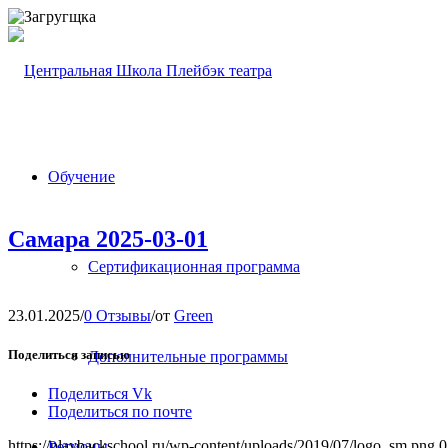
Обучение
Самара 2025-03-01
Сертификационная программа
23.01.2025
/
0 Отзывы
/
от
Green
Поделиться записью
Дополнительные программы
Поделиться Vk
Поделиться по почте
https://playbackschool.ru/wp-content/uploads/2019/07/logo_sm.png
0
Регионы