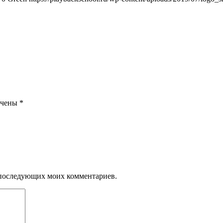
ечены
*
ля последующих моих комментариев.