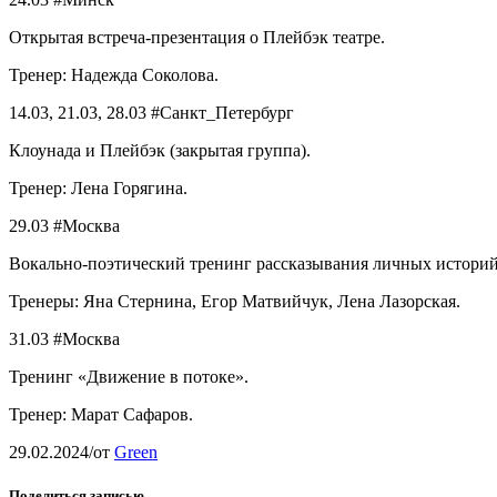
Открытая встреча-презентация о Плейбэк театре.
Тренер: Надежда Соколова.
14.03, 21.03, 28.03 #Санкт_Петербург
Клоунада и Плейбэк (закрытая группа).
Тренер: Лена Горягина.
29.03 #Москва
Вокально-поэтический тренинг рассказывания личных историй
Тренеры: Яна Стернина, Егор Матвийчук, Лена Лазорская.
31.03 #Москва
Тренинг «Движение в потоке».
Тренер: Марат Сафаров.
29.02.2024
/
от
Green
Поделиться записью