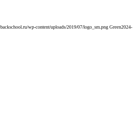
aybackschool.ru/wp-content/uploads/2019/07/logo_sm.png
Green
2024-