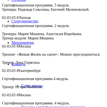
Сертификационная программа. 5 модуль.
Тренеры: Надежда Соколова, Евгений Малиновский.
02-03.03 #Липецк
Сотрудничество
Сертификационная программа. 2 модуль.
Тренеры: Мария Мишина, Анастасия Воробьева.
Тренер модуля: Мария Мишина
Мероприятия
02-03.03 #Москва
Тренинг «Живая Жизнь на сцене». Можно присоединиться.
Тренер: Лена Горягина.
Команда
02-03.03 #Екатеринбург
Сертификационная программа 4 модуль.
Совет школы
Тренер: Игорь Любитов.
02-03.03 #Москва
Сертификационная программа. 4 модуль.