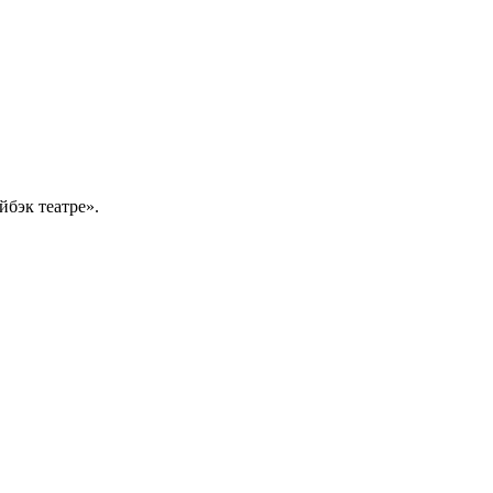
йбэк театре».