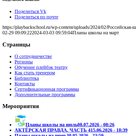
Поделиться Vk
Поделиться по почте
https://playbackschool.ru/wp-content/uploads/2024/02/Российска
02-29 09:09:22
2024-03-03 09:59:04
Планы школы на март
Страницы
О сотрудничестве
Регионы
Обучение плейбэк театру
Как стать тренером
Библиотека
Контакты
Сертификационная программа
Дополнительные программы
Мероприятия
Планы школы на июль
08.07.2026 - 08:26
АКТЁРСКАЯ ПРАВДА. ЧАСТЬ 4
15.06.2026 - 18:39
Планы школы на июнь
30.05.2026 - 23:59