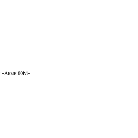
 «Акын 80lvl»