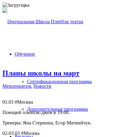
Обучение
Планы школы на март
Сертификационная программа
Мероприятия
,
Новости
01.03 #Москва
Дополнительные программы
Поющий плейбэк-джем в 19-00.
Тренеры: Яна Стернина, Егор Матвийчук.
02-03.03 #Москва
Регионы