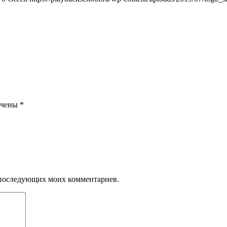
ечены
*
ля последующих моих комментариев.