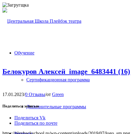
Обучение
Белокуров Алексей_image_6483441 (16)
Сертификационная программа
17.01.2023
/
0 Отзывы
/
от
Green
Поделиться записью
Дополнительные программы
Поделиться Vk
Поделиться по почте
https://playbackschool.ru/wp-content/uploads/2019/07/logo_sm.png
Регионы