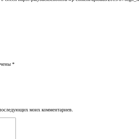
ечены
*
ля последующих моих комментариев.