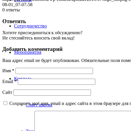
08-01_07-07-58
0
ответы
Ответить
Сотрудничество
Хотите присоединиться к обсуждению?
Не стесняйтесь вносить свой вклад!
Добавить комментарий
Мероприятия
Ваш адрес email не будет опубликован.
Обязательные поля пом
Имя
*
Команда
Email
*
Сайт
Сохранить моё имя, email и адрес сайта в этом браузере д
Совет школы